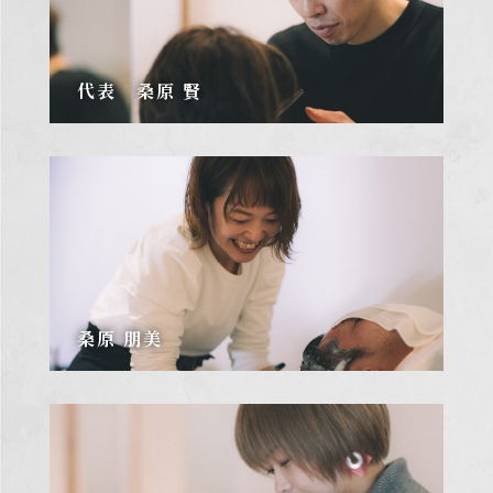
代表 桑原 賢
桑原 朋美