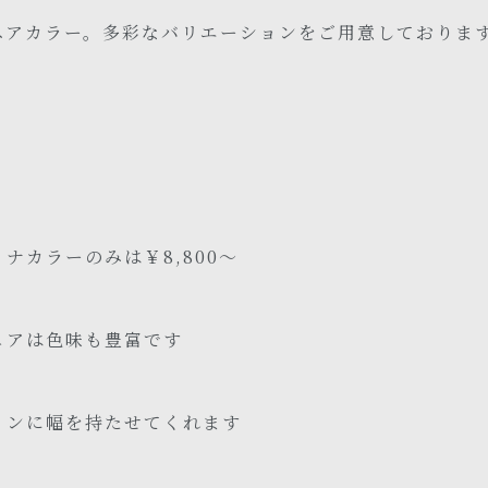
ヘアカラー。多彩なバリエーションをご用意しておりま
ナカラーのみは￥8,800～
ュアは色味も豊富です
インに幅を持たせてくれます