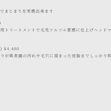
術でまとまりを実感出来ます
0
専用トリートメントで毛先ツルツル質感に仕上げヘッド
 ¥4,400
カラが肌表面の汚れや毛穴に溜まった皮脂までしっかり