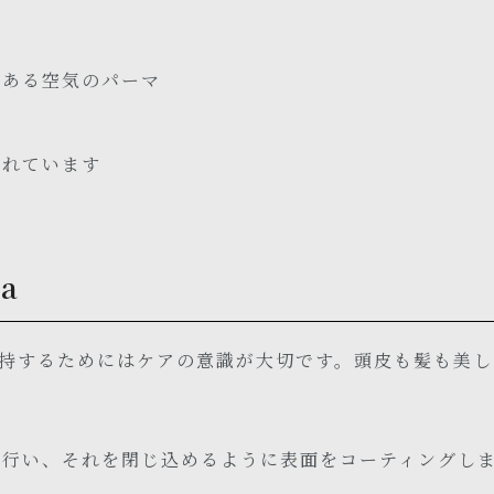
のある空気のパーマ
まれています
pa
持するためにはケアの意識が大切です。頭皮も髪も美し
を行い、それを閉じ込めるように表面をコーティングし