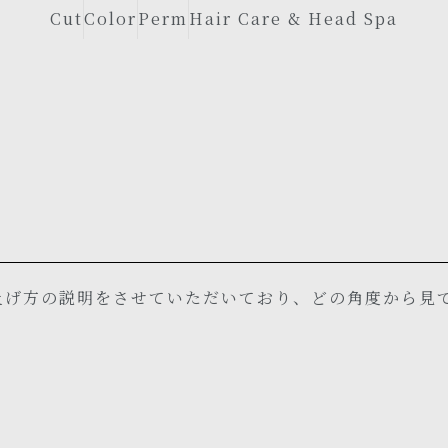
Cut
Color
Perm
Hair Care & Head Spa
上げ方の説明をさせていただいており、どの角度から見