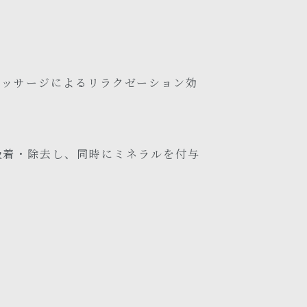
マッサージによるリラクゼーション効
吸着・除去し、同時にミネラルを付与